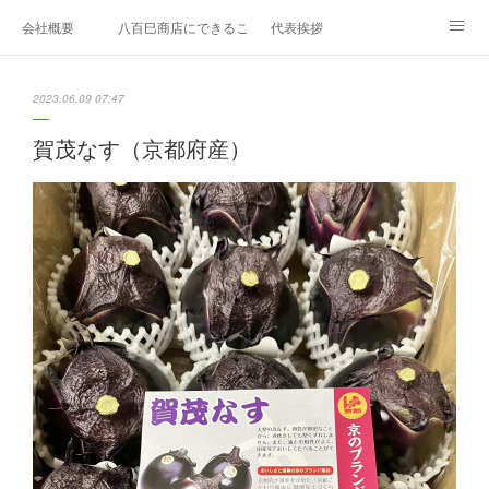
会社概要
八百巳商店にできること
代表挨拶
1月のおすすめ
２月のおすすめ
3月のおすすめ
2023.06.09 07:47
４月のおすすめ
5月のおすすめ
6月のおすすめ
賀茂なす（京都府産）
7月のおすすめ
8月のおすすめ
9月のおすすめ
10月のおすすめ
11月のおすすめ
12月のおすすめ
エディブルフラワー
久保田農園
お問い合わせ