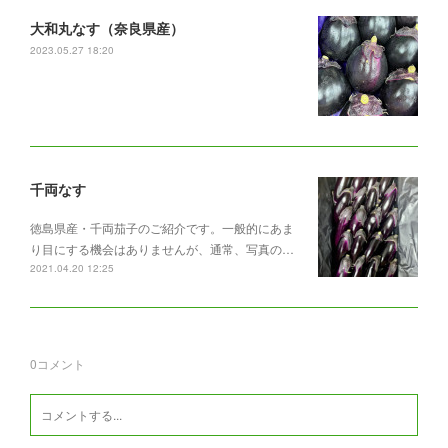
大和丸なす（奈良県産）
2023.05.27 18:20
千両なす
徳島県産・千両茄子のご紹介です。一般的にあま
り目にする機会はありませんが、通常、写真の…
2021.04.20 12:25
0
コメント