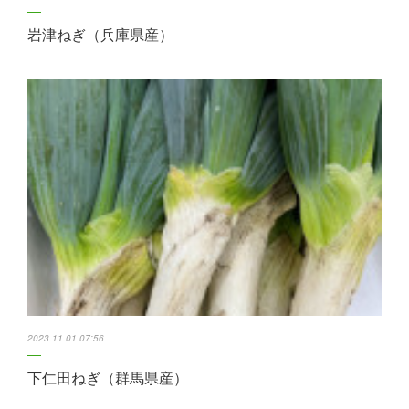
岩津ねぎ（兵庫県産）
2023.11.01 07:56
下仁田ねぎ（群馬県産）