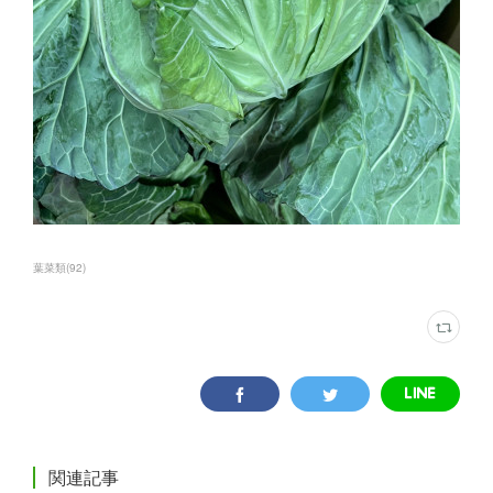
葉菜類
(
92
)
関連記事