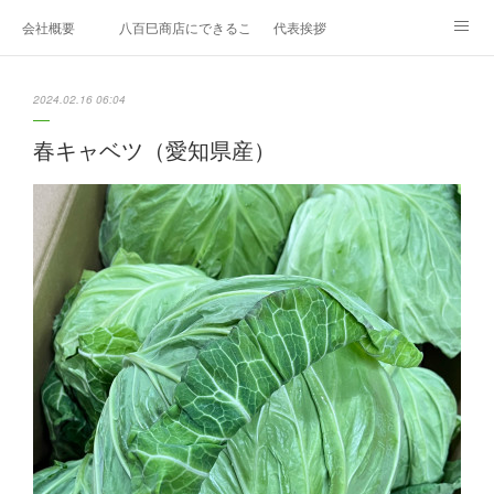
会社概要
八百巳商店にできること
代表挨拶
1月のおすすめ
２月のおすすめ
3月のおすすめ
2024.02.16 06:04
４月のおすすめ
5月のおすすめ
6月のおすすめ
春キャベツ（愛知県産）
7月のおすすめ
8月のおすすめ
9月のおすすめ
10月のおすすめ
11月のおすすめ
12月のおすすめ
エディブルフラワー
久保田農園
お問い合わせ