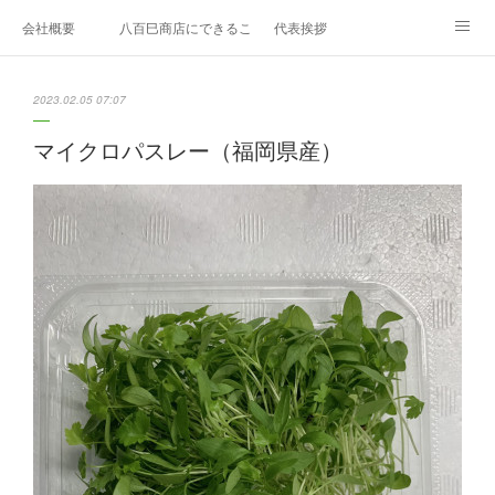
会社概要
八百巳商店にできること
代表挨拶
1月のおすすめ
２月のおすすめ
3月のおすすめ
2023.02.05 07:07
４月のおすすめ
5月のおすすめ
6月のおすすめ
マイクロパスレー（福岡県産）
7月のおすすめ
8月のおすすめ
9月のおすすめ
10月のおすすめ
11月のおすすめ
12月のおすすめ
エディブルフラワー
久保田農園
お問い合わせ