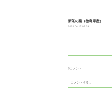
新茶の葉（徳島県産）
2023.04.17 08:09
0
コメント