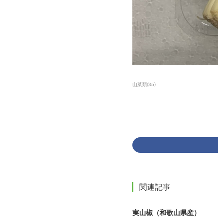
山菜類
(
35
)
関連記事
実山椒（和歌山県産）