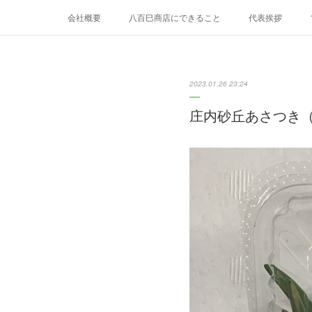
会社概要
八百巳商店にできること
代表挨拶
8月のおすすめ
9月のおすすめ
2023.01.26 23:24
庄内砂丘あさつき