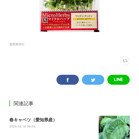
葉菜類
(
92
)
関連記事
春キャベツ（愛知県産）
2024.02.16 06:04