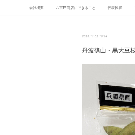
会社概要
八百巳商店にできること
代表挨拶
8月のおすすめ
9月のおすすめ
2023.11.02 10:14
丹波篠山・黒大豆