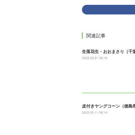
関連記事
生落花生・おおまさり（千
2023.09.21 08:15
皮付きヤングコーン（徳島
2023.05.11 08:14