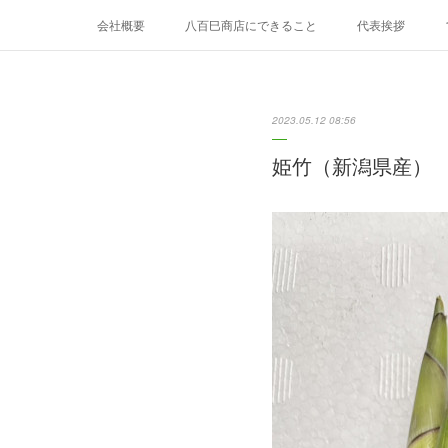
会社概要
八百巳商店にできること
代表挨拶
8月のおすすめ
9月のおすすめ
2023.05.12 08:56
姫竹（新潟県産）