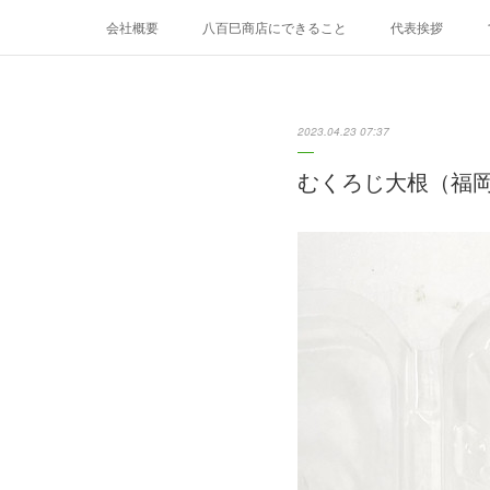
会社概要
八百巳商店にできること
代表挨拶
8月のおすすめ
9月のおすすめ
2023.04.23 07:37
むくろじ大根（福