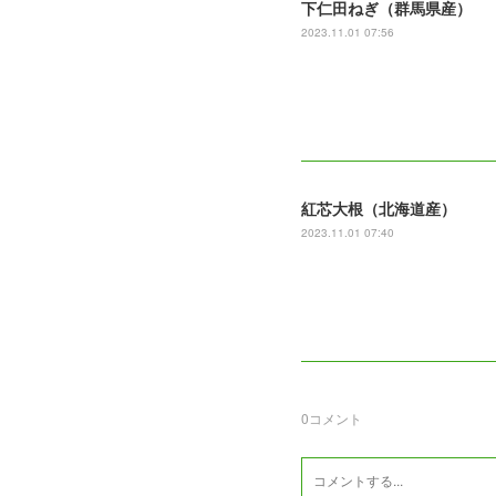
下仁田ねぎ（群馬県産）
2023.11.01 07:56
紅芯大根（北海道産）
2023.11.01 07:40
0
コメント