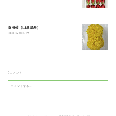
食用菊（山形県産）
2023.05.13 07:21
0
コメント