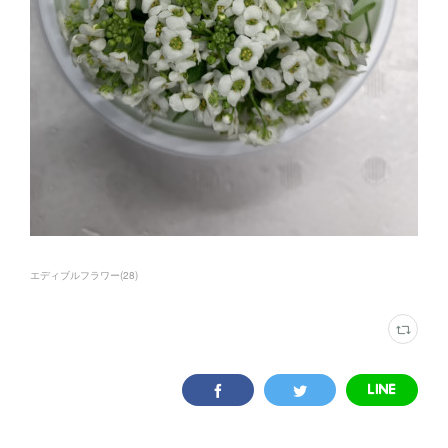
エディブルフラワー
(
28
)