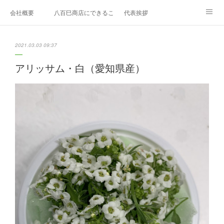
会社概要
八百巳商店にできること
代表挨拶
1月のおすすめ
２月のおすすめ
3月のおすすめ
2021.03.03 09:37
４月のおすすめ
5月のおすすめ
6月のおすすめ
アリッサム・白（愛知県産）
7月のおすすめ
8月のおすすめ
9月のおすすめ
10月のおすすめ
11月のおすすめ
12月のおすすめ
エディブルフラワー
久保田農園
お問い合わせ