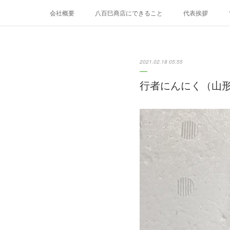
会社概要
八百巳商店にできること
代表挨拶
8月のおすすめ
9月のおすすめ
2021.02.18 05:55
行者にんにく（山